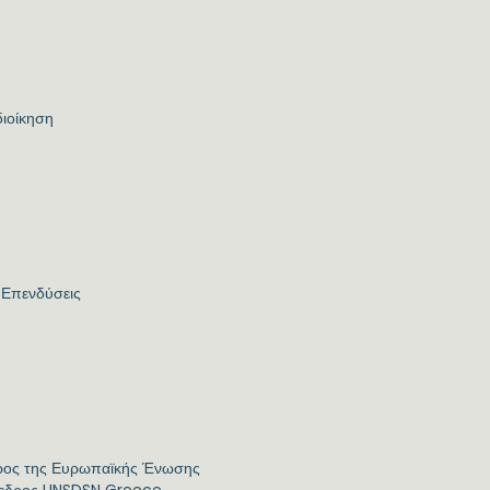
διοίκηση
ς Επενδύσεις
δρος της Ευρωπαϊκής Ένωσης