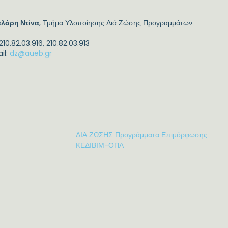
λάρη Ντίνα
, Τμήμα Υλοποίησης Διά Ζώσης Προγραμμάτων
 210.82.03.916, 210.82.03.913
il:
dz@aueb.gr
ΔΙΑ ΖΩΣΗΣ Προγράμματα Επιμόρφωσης
ΚΕΔΙΒΙΜ-ΟΠΑ