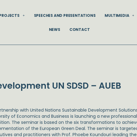
PROJECTS
SPEECHES AND PRESENTATIONS
MULTIMEDIA
NEWS
CONTACT
evelopment UN SDSD – AUEB
artnership with United Nations Sustainable Development Solution
ersity of Economics and Business is launching a new professional
sition. The seminar is based on the six transformations to achi
ementation of the European Green Deal. The seminar is targeted 
utives and practitioners with Prof. Phoebe Koundouri leading the