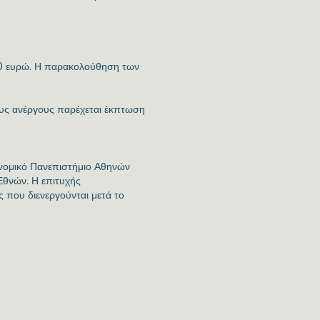
00 ευρώ. Η παρακολούθηση των
ους ανέργους παρέχεται έκπτωση
νομικό Πανεπιστήμιο Αθηνών
Εθνών. Η επιτυχής
 που διενεργούνται μετά το