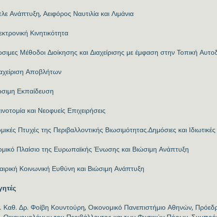
λε Ανάπτυξη, Αειφόρος Ναυτιλία και Λιμάνια
εκτρονική Κινητικότητα
ώσιμες Μέθοδοι Διοίκησης και Διαχείρισης με έμφαση στην Τοπική Αυτο
ιαχείριση Αποβλήτων
ιώσιμη Εκπαίδευση
αινοτομία και Νεοφυείς Επιχειρήσεις
ομικές Πτυχές της Περιβαλλοντικής Βιωσιμότητας.Δημόσιες και Ιδιωτικέ
Νομικό Πλαίσιο της Ευρωπαϊκής Ένωσης και Βιώσιμη Ανάπτυξη
ταιρική Κοινωνική Ευθύνη και Βιώσιμη Ανάπτυξη
γητές
Καθ. Δρ. Φοίβη Κουντούρη, Οικονομικό Πανεπιστήμιο Αθηνών, Πρόε