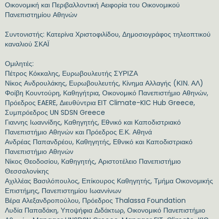
Οικονομική και Περιβαλλοντική Αειφορία του Οικονομικού
Πανεπιστημίου Αθηνών
Συντονιστής: Κατερίνα Χριστοφιλίδου, Δημοσιογράφος τηλεοπτικού
καναλιού ΣΚΑΪ
Ομιλητές:
Πέτρος Κόκκαλης, Ευρωβουλευτής ΣΥΡΙΖΑ
Νίκος Ανδρουλάκης, Ευρωβουλευτής, Κίνημα Αλλαγής (ΚΙΝ. ΑΛ)
Φοίβη Κουντούρη, Καθηγήτρια, Οικονομικό Πανεπιστήμιο Αθηνών,
Πρόεδρος EAERE, Διευθύντρια EIT Climate-KIC Hub Greece,
Συμπρόεδρος UN SDSN Greece
Γιαννης Ιωαννίδης, Καθηγητής, Εθνικό και Καποδιστριακό
Πανεπιστήμιο Αθηνών και Πρόεδρος Ε.Κ. Αθηνά
Ανδρέας Παπανδρέου, Καθηγητής, Εθνικό και Καποδιστριακό
Πανεπιστήμιο Αθηνών
Νίκος Θεοδοσίου, Καθηγητής, Αριστοτέλειο Πανεπιστήμιο
Θεσσαλονίκης
Αχιλλέας Βασιλόπουλος, Επίκουρος Καθηγητής, Τμήμα Οικονομικής
Επιστήμης, Πανεπιστημίου Ιωαννίνων
Βέρα Αλεξανδροπούλου, Πρόεδρος Thalassa Foundation
Λυδία Παπαδάκη, Υποψήφια Διδάκτωρ, Οικονομικό Πανεπιστήμιο