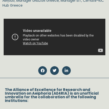
Αθηνών, Manager UNSDSN Greece, Manager EIT, Climate-KIC
Hub Greece
The Alliance of Excellence for Research and
Innovation on Aeiphoria (AE4RIA) is an unofficial
umbrella for the collaboration of the following
institutions: