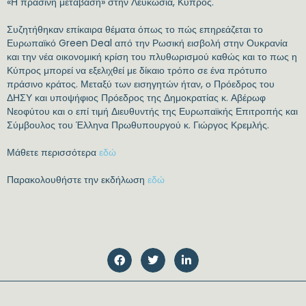
«Η πράσινη μετάβαση» στην Λευκωσία, Κύπρος.
Συζητήθηκαν επίκαιρα θέματα όπως το πώς επηρεάζεται το
Ευρωπαϊκό Green Deal από την Ρωσική εισβολή στην Ουκρανία
και την νέα οικονομική κρίση του πλυθωρισμού καθώς και το πως η
Κύπρος μπορεί να εξελιχθεί με δίκαιο τρόπο σε ένα πρότυπο
πράσινο κράτος. Μεταξύ των εισηγητών ήταν, ο Πρόεδρος του
ΔΗΣΥ και υποψήφιος Πρόεδρος της Δημοκρατίας κ. Αβέρωφ
Νεοφύτου και ο επί τιμή Διευθυντής της Ευρωπαϊκής Επιτροπής και
Σύμβουλος του Έλληνα Πρωθυπουργού κ. Γιώργος Κρεμλής.
Μάθετε περισσότερα
εδώ
Παρακολουθήστε την εκδήλωση
εδώ