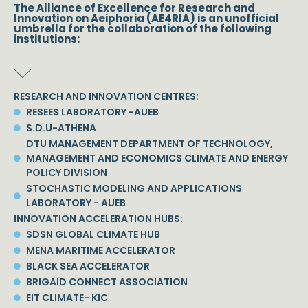
The Alliance of Excellence for Research and
Innovation on Aeiphoria (AE4RIA) is an unofficial
umbrella for the collaboration of the following
institutions:
RESEARCH AND INNOVATION CENTRES:
RESEES LABORATORY -AUEB
S.D.U-ATHENA
DTU MANAGEMENT DEPARTMENT OF TECHNOLOGY,
MANAGEMENT AND ECONOMICS CLIMATE AND ENERGY
POLICY DIVISION
STOCHASTIC MODELING AND APPLICATIONS
LABORATORY - AUEB
INNOVATION ACCELERATION HUBS:
SDSN GLOBAL CLIMATE HUB
MENA MARITIME ACCELERATOR
BLACK SEA ACCELERATOR
BRIGAID CONNECT ASSOCIATION
EIT CLIMATE- KIC