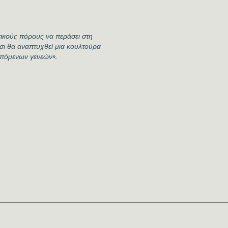
ικούς πόρους να περάσει στη
τσι θα αναπτυχθεί μια κουλτούρα
επόμενων γενεών».