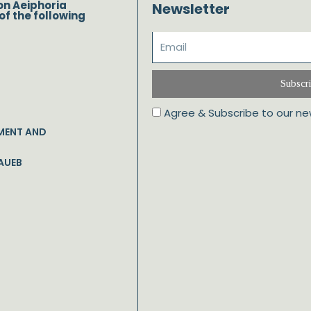
on Aeiphoria
Newsletter
of the following
Subscr
Agree & Subscribe to our ne
MENT AND
AUEB