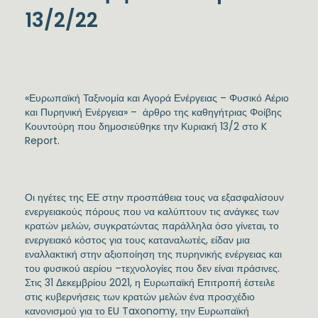
13/2/22
«Ευρωπαϊκή Ταξινομία και Αγορά Ενέργειας – Φυσικό Αέριο
και Πυρηνική Ενέργεια» – άρθρο της καθηγήτριας Φοίβης
Κουντούρη που δημοσιεύθηκε την Κυριακή 13/2 στο K
Report.
Οι ηγέτες της ΕΕ στην προσπάθεια τους να εξασφαλίσουν
ενεργειακούς πόρους που να καλύπτουν τις ανάγκες των
κρατών μελών, συγκρατώντας παράλληλα όσο γίνεται, το
ενεργειακό κόστος για τους καταναλωτές, είδαν μια
εναλλακτική στην αξιοποίηση της πυρηνικής ενέργειας και
του φυσικού αερίου –τεχνολογίες που δεν είναι πράσινες.
Στις 31 Δεκεμβρίου 2021, η Ευρωπαϊκή Επιτροπή έστειλε
στις κυβερνήσεις των κρατών μελών ένα προσχέδιο
κανονισμού για το EU Taxonomy, την Ευρωπαϊκή