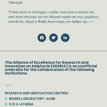
Ταξινομία.
Τί είναι αυτό το σύστημα, τι ορίζει, ποια είναι η λογική του,
γιατί είναι πολύτιμο για τον ιδιωτικό τομέα και τους μεγάλους
επενδυτές, εξηγεί η Φοίβη Κουντούρη στο άρθρο της
εδώ.
The Alliance of Excellence for Research and
Innovation on Aeiphoria (AE4RIA) is an unofficial
umbrella for the collaboration of the following
institutions:
RESEARCH AND INNOVATION CENTRES:
RESEES LABORATORY -AUEB
S.D.U-ATHENA