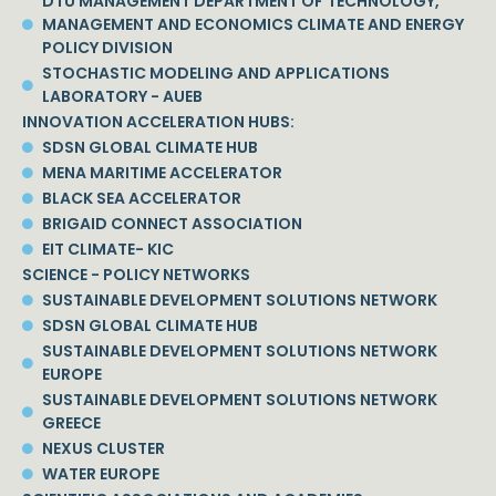
DTU MANAGEMENT DEPARTMENT OF TECHNOLOGY,
MANAGEMENT AND ECONOMICS CLIMATE AND ENERGY
POLICY DIVISION
STOCHASTIC MODELING AND APPLICATIONS
LABORATORY - AUEB
INNOVATION ACCELERATION HUBS:
SDSN GLOBAL CLIMATE HUB
MENA MARITIME ACCELERATOR
BLACK SEA ACCELERATOR
BRIGAID CONNECT ASSOCIATION
EIT CLIMATE- KIC
SCIENCE - POLICY NETWORKS
SUSTAINABLE DEVELOPMENT SOLUTIONS NETWORK
SDSN GLOBAL CLIMATE HUB
SUSTAINABLE DEVELOPMENT SOLUTIONS NETWORK
EUROPE
SUSTAINABLE DEVELOPMENT SOLUTIONS NETWORK
GREECE
NEXUS CLUSTER
WATER EUROPE