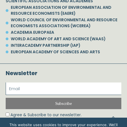
SCIENTIFIC ASSOCIATIONS AND ACADEMIES
EUROPEAN ASSOCIATION OF ENVIRONMENTAL AND
RESOURCE ECONOMISTS (EAERE)
WORLD COUNCIL OF ENVIRONMENTAL AND RESOURCE
ECONOMISTS ASSOCIATIONS (WCEREA)
ACADEMIA EUROPAEA
WORLD ACADEMY OF ART AND SCIENCE (WAAS)
INTERACADEMY PARTNERSHIP (IAP)
EUROPEAN ACADEMY OF SCIENCES AND ARTS
Newsletter
Subscribe
Agree & Subscribe to our newsletter.
This website uses cookies to improve your experience. We\'ll